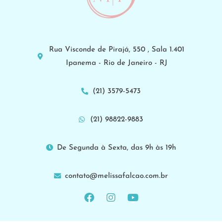
Rua Visconde de Pirajá, 550 , Sala 1.401
Ipanema - Rio de Janeiro - RJ
(21) 3579-5473
(21) 98822-9883
De Segunda à Sexta, das 9h às 19h
contato@melissafalcao.com.br