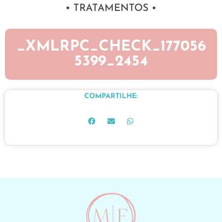
• TRATAMENTOS •
_XMLRPC_CHECK_177056
5399_2454
COMPARTILHE: