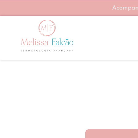
Acompanh