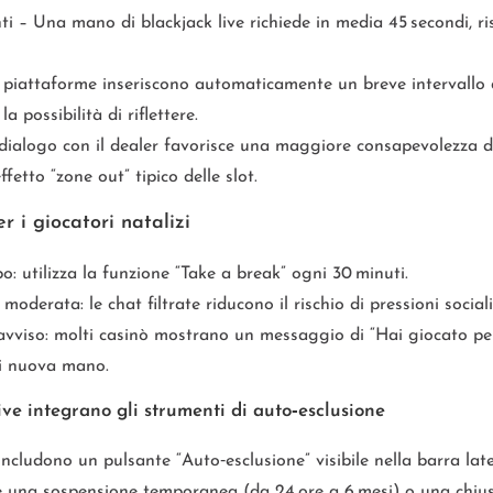
nti – Una mano di blackjack live richiede in media 45 secondi, r
piattaforme inseriscono automaticamente un breve intervallo di
a possibilità di riflettere.
l dialogo con il dealer favorisce una maggiore consapevolezza d
fetto “zone out” tipico delle slot.
r i giocatori natalizi
o: utilizza la funzione “Take a break” ogni 30 minuti.
moderata: le chat filtrate riducono il rischio di pressioni sociali
i avviso: molti casinò mostrano un messaggio di “Hai giocato per
i nuova mano.
ve integrano gli strumenti di auto‑esclusione
includono un pulsante “Auto‑esclusione” visibile nella barra later
e una sospensione temporanea (da 24 ore a 6 mesi) o una chi