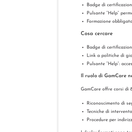
Badge di certificazione
Pulsante “Help” perm
Formazione obbligatori
Cosa cercare
Badge di certificazio
Link a politiche di gi
Pulsante “Help”: acces
Il ruolo di GamCare n
GamCare offre corsi di 8
Riconoscimento di seg
Tecniche di intervento
Procedure per indirizz