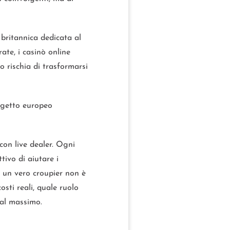
britannica dedicata al
ate, i casinò online
o rischia di trasformarsi
rogetto europeo
 con live dealer. Ogni
tivo di aiutare i
n un vero croupier non è
sti reali, quale ruolo
 al massimo.