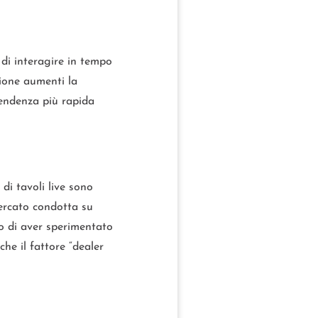
 di interagire in tempo
sione aumenti la
pendenza più rapida
di tavoli live sono
mercato condotta su
ato di aver sperimentato
che il fattore “dealer