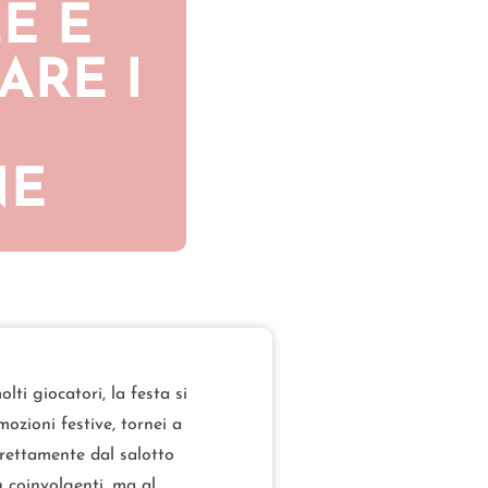
E E
ARE I
NE
lti giocatori, la festa si
ozioni festive, tornei a
irettamente dal salotto
ù coinvolgenti, ma al