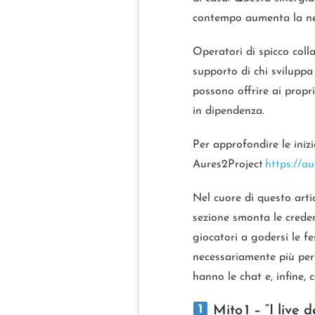
contempo aumenta la nec
Operatori di spicco col
supporto di chi sviluppa
possono offrire ai propri
in dipendenza.
Per approfondire le inizi
Aures2Project
https://au
Nel cuore di questo artic
sezione smonta le credenz
giocatori a godersi le f
necessariamente più peri
hanno le chat e, infine,
Mito 1 – “I live 