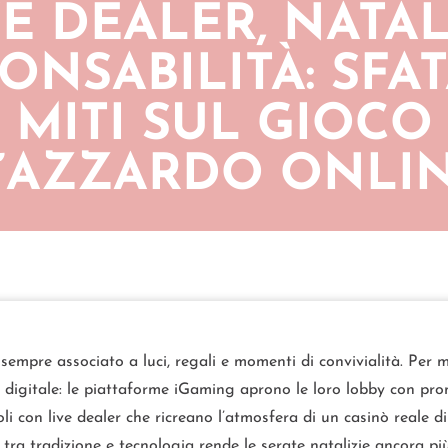
VE DEALER, NATAL
ONSABILITÀ: SFAT
MITI SUL GIOCO
’AZZARDO ONLI
 sempre associato a luci, regali e momenti di convivialità. Per mo
igitale: le piattaforme iGaming aprono le loro lobby con prom
oli con live dealer che ricreano l’atmosfera di un casinò reale d
 tra tradizione e tecnologia rende le serate natalizie ancora pi