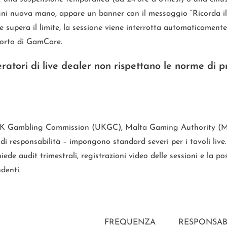
gni nuova mano, appare un banner con il messaggio “Ricorda il 
re supera il limite, la sessione viene interrotta automaticamente
porto di GamCare.
eratori di live dealer non rispettano le norme di p
– UK Gambling Commission (UKGC), Malta Gaming Authority (MG
 di responsabilità – impongono standard severi per i tavoli live
hiede audit trimestrali, registrazioni video delle sessioni e la po
denti.
FREQUENZA
RESPONSAB