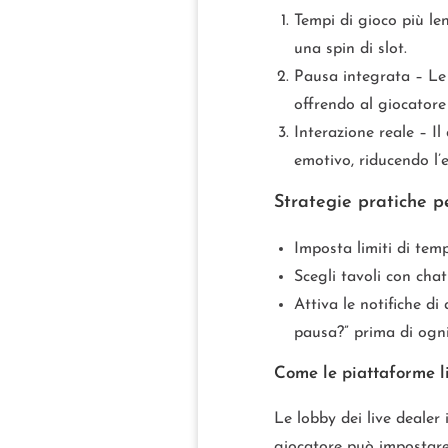
Tempi di gioco più le
una spin di slot.
Pausa integrata – Le 
offrendo al giocatore l
Interazione reale – I
emotivo, riducendo l’ef
Strategie pratiche pe
Imposta limiti di temp
Scegli tavoli con chat 
Attiva le notifiche d
pausa?” prima di ogn
Come le piattaforme li
Le lobby dei live dealer 
giocatore può impostar